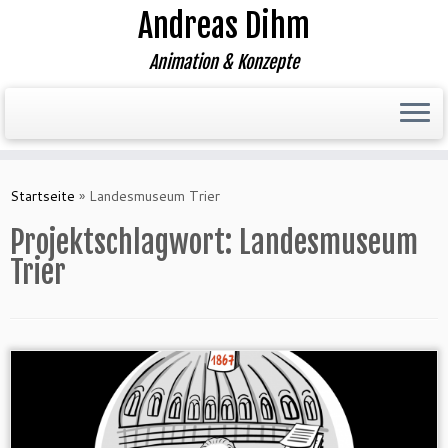
Andreas Dihm
Animation & Konzepte
Zum
Inhalt
Startseite
»
Landesmuseum Trier
springen
Projektschlagwort:
Landesmuseum
Trier