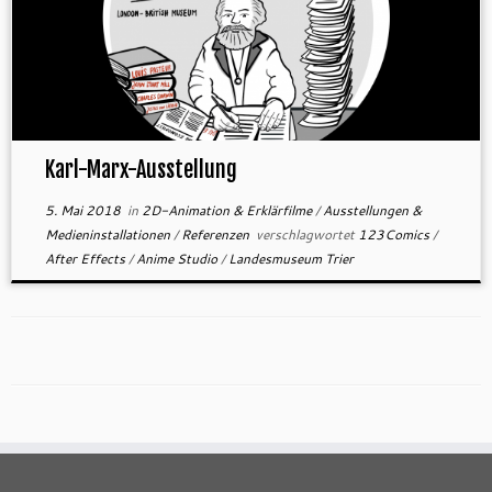
Karl-Marx-Ausstellung
5. Mai 2018
in
2D-Animation & Erklärfilme
/
Ausstellungen &
Medieninstallationen
/
Referenzen
verschlagwortet
123Comics
/
After Effects
/
Anime Studio
/
Landesmuseum Trier