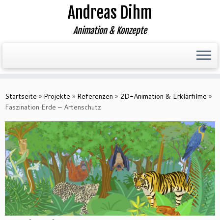
Andreas Dihm
Animation & Konzepte
Zum
Inhalt
Startseite
»
Projekte
»
Referenzen
»
2D-Animation & Erklärfilme
»
springen
Faszination Erde – Artenschutz