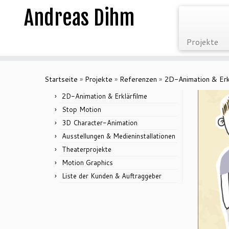
Andreas Dihm
Projekte
Zum
Inhalt
Startseite
»
Projekte
»
Referenzen
»
2D-Animation & Erk
springen
2D-Animation & Erklärfilme
Stop Motion
3D Character-Animation
Ausstellungen & Medieninstallationen
Theaterprojekte
Motion Graphics
Liste der Kunden & Auftraggeber