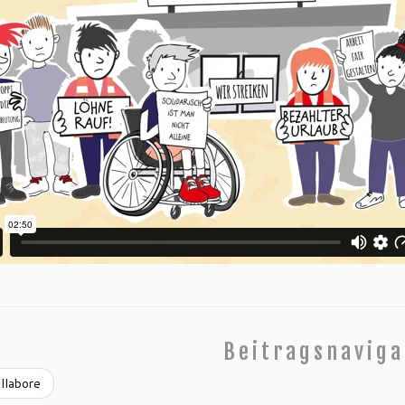
Beitragsnaviga
llabore