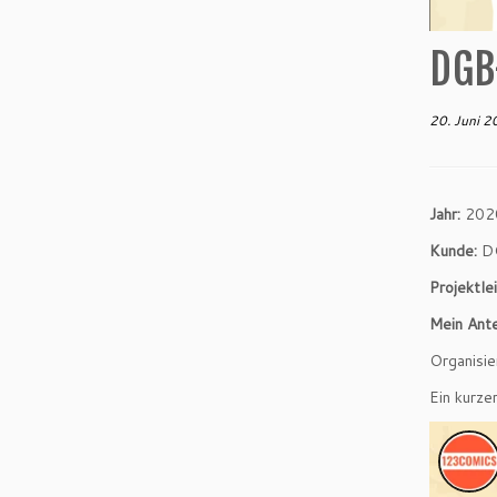
DGB
20. Juni 
Jahr:
202
Kunde:
DG
Projektle
Mein Ante
Organisie
Ein kurze