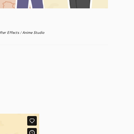
fter Effects
/
Anime Studio