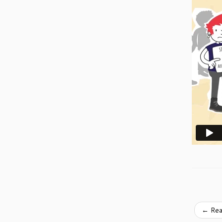
←
Rea