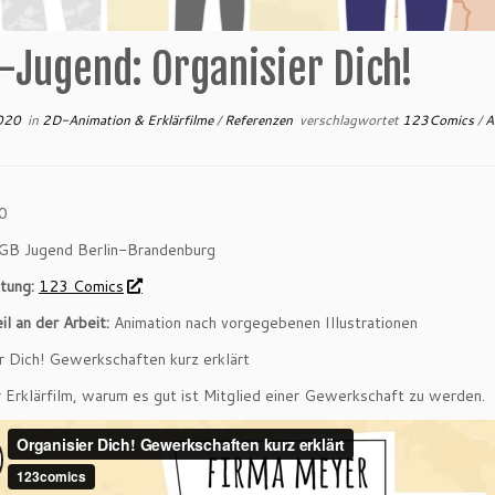
-Jugend: Organisier Dich!
2020
in
2D-Animation & Erklärfilme
/
Referenzen
verschlagwortet
123Comics
/
A
0
B Jugend Berlin-Brandenburg
itung:
123 Comics
il an der Arbeit:
Animation nach vorgegebenen Illustrationen
r Dich! Gewerkschaften kurz erklärt
r Erklärfilm, warum es gut ist Mitglied einer Gewerkschaft zu werden.