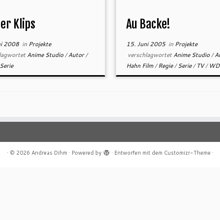
er Klips
Au Backe!
ni 2008
in
Projekte
15. Juni 2005
in
Projekte
lagwortet
Anime Studio
/
Autor
/
verschlagwortet
Anime Studio
/
A
Serie
Hahn Film
/
Regie
/
Serie
/
TV
/
WD
·
© 2026
Andreas Dihm
·
Powered by
·
Entworfen mit dem
Customizr-Theme
·