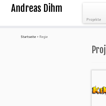
Andreas Dihm
Projekte
Zum
Inhalt
Startseite
»
Regie
springen
Pro