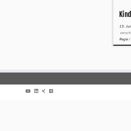
Kind
15. Ju
versch
Regie
/