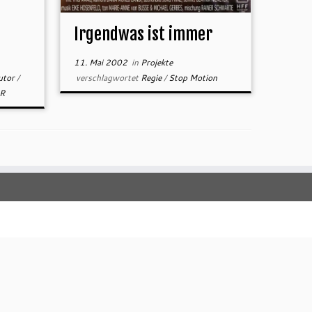
Irgendwas ist immer
11. Mai 2002
in
Projekte
utor
/
verschlagwortet
Regie
/
Stop Motion
R