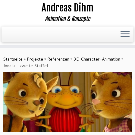
Andreas Dihm
Animation & Konzepte
Zum
Inhalt
Startseite
»
Projekte
»
Referenzen
»
3D Character-Animation
»
springen
Jonalu – zweite Staffel