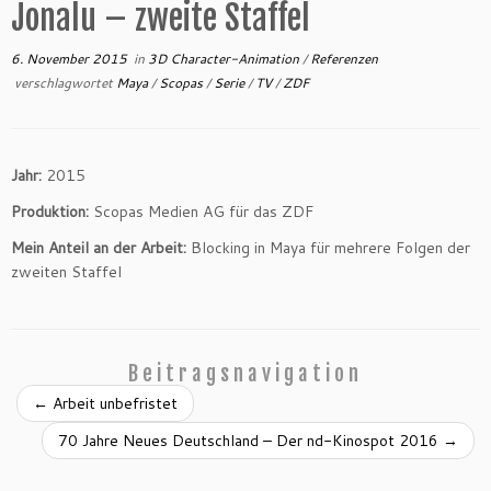
Jonalu – zweite Staffel
6. November 2015
in
3D Character-Animation
/
Referenzen
verschlagwortet
Maya
/
Scopas
/
Serie
/
TV
/
ZDF
Jahr:
2015
Produktion:
Scopas Medien AG für das ZDF
Mein Anteil an der Arbeit:
Blocking in Maya für mehrere Folgen der
zweiten Staffel
Beitragsnavigation
←
Arbeit unbefristet
70 Jahre Neues Deutschland – Der nd-Kinospot 2016
→