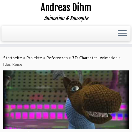
Andreas Dihm
Animation & Konzepte
Zum
Inhalt
Startseite
»
Projekte
»
Referenzen
»
3D Character-Animation
»
springen
Idas Reise