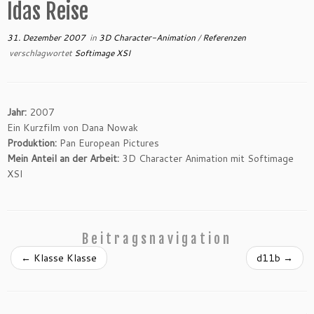
Idas Reise
31. Dezember 2007
in
3D Character-Animation
/
Referenzen
verschlagwortet
Softimage XSI
Jahr:
2007
Ein Kurzfilm von Dana Nowak
Produktion:
Pan European Pictures
Mein Anteil an der Arbeit:
3D Character Animation mit Softimage
XSI
Beitragsnavigation
←
Klasse Klasse
d11b
→