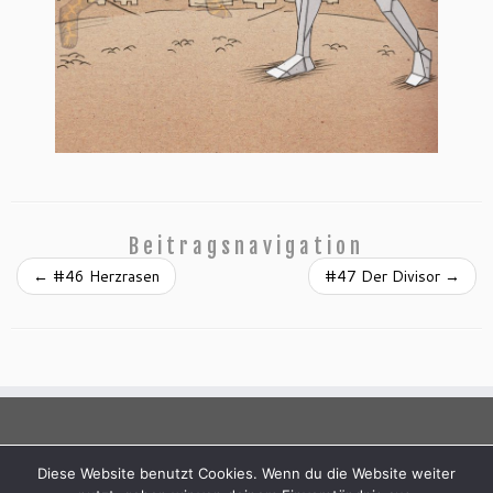
Beitragsnavigation
←
#46 Herzrasen
#47 Der Divisor
→
Diese Website benutzt Cookies. Wenn du die Website weiter