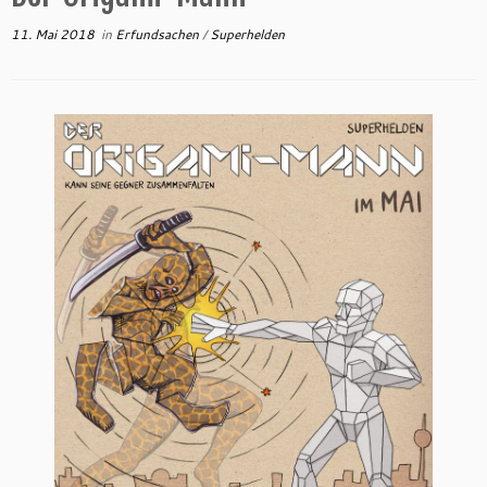
11. Mai 2018
in
Erfundsachen
/
Superhelden