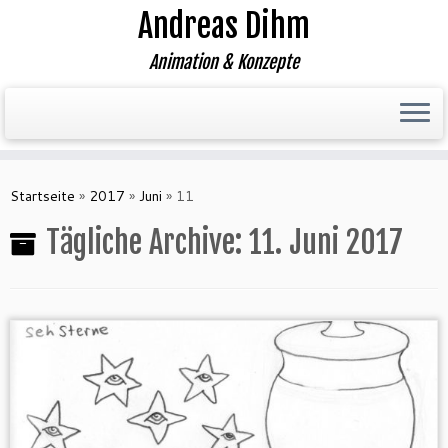
Andreas Dihm
Animation & Konzepte
Zum
Inhalt
Startseite
»
2017
»
Juni
»
11
springen
Tägliche Archive:
11. Juni 2017