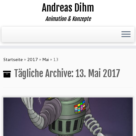
Andreas Dihm
Animation & Konzepte
Zum
Inhalt
Startseite
»
2017
»
Mai
»
13
springen
Tägliche Archive:
13. Mai 2017